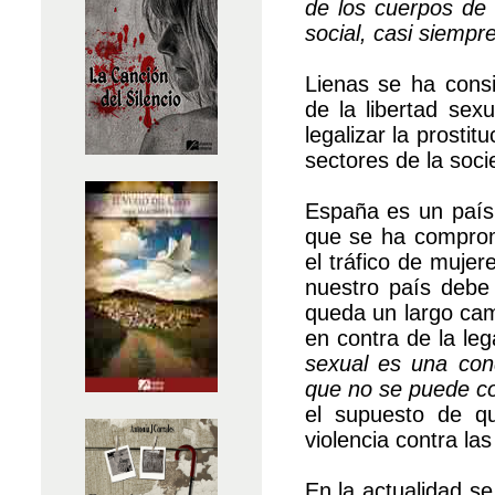
de los cuerpos de
social, casi siempr
Lienas se ha consi
de la libertad sex
legalizar la prosti
sectores de la soc
España es un país 
que se ha comprom
el tráfico de mujer
nuestro país debe
queda un largo cam
en contra de la leg
sexual es una con
que no se puede co
el supuesto de que
violencia contra la
En la actualidad s