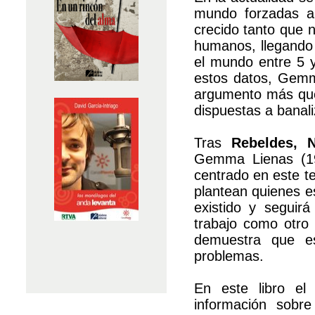
mundo forzadas a v
crecido tanto que 
humanos, llegando 
el mundo entre 5 y
estos datos, Gemm
argumento más que
dispuestas a banaliz
Tras
Rebeldes, 
Gemma Lienas (195
centrado en este t
plantean quienes es
existido y seguir
trabajo como otro
demuestra que es
problemas.
En este libro el
información sobre