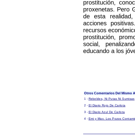
prostitución, con
proxenetas. Pero 
de esta realidad,
acciones positiv
recursos económico
prostitución, pro
social, penaliza
educando a los jóv
Otros Comentarios Del Mismo A
1 -
Rebeldes, Ni Putas Ni Sumisas
2 -
El Diario Rojo De Carlota
3 -
El Diario Azul De Carlota
4 -
Emi y Max. Los Pozos Contam