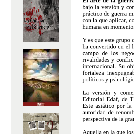
El arte de la guerr
bajo la versión y c
práctico de guerra m
con la que aplicar, c
humana en momentos 
Y es que este grupo d
ha convertido en el 
campo de los neg
rivalidades y conflic
internacional. Su obj
fortaleza inexpugna
políticos y psicológi
La versión y comen
Editorial Edaf, de 
Este asiático por l
autoridad de renomb
perspectiva de la gra
Aquella en la que lo