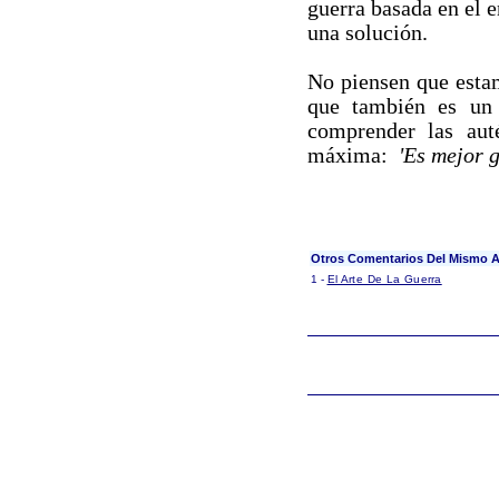
guerra basada en el e
una solución.
No piensen que estam
que también es un 
comprender las auté
máxima:
'Es mejor g
Otros Comentarios Del Mismo A
1 -
El Arte De La Guerra