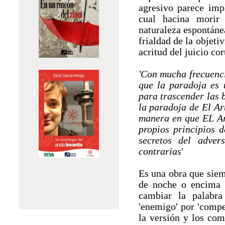
agresivo parece imp
cual hacina morir 
naturaleza espontáne
frialdad de la objeti
acritud del juicio cor
'Con mucha frecuenc
que la paradoja es u
para trascender las 
la paradoja de El Ar
manera en que EL Ar
propios principios d
secretos del adver
contrarias
'
Es una obra que siem
de noche o encima d
cambiar la palabra 
'enemigo' por 'compe
la versión y los com