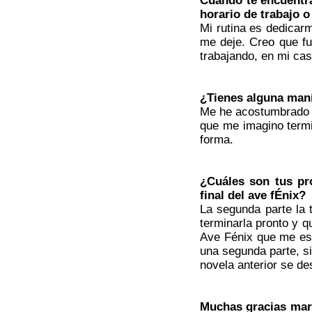
Cuando te encuentr
horario de trabajo 
Mi rutina es dedicarm
me deje. Creo que fue
trabajando, en mi cas
¿Tienes alguna maní
Me he acostumbrado a
que me imagino termi
forma.
¿Cuáles son tus pr
final del ave fÉnix?
La segunda parte la 
terminarla pronto y q
Ave Fénix que me es
una segunda parte, si
novela anterior se d
Muchas gracias mart