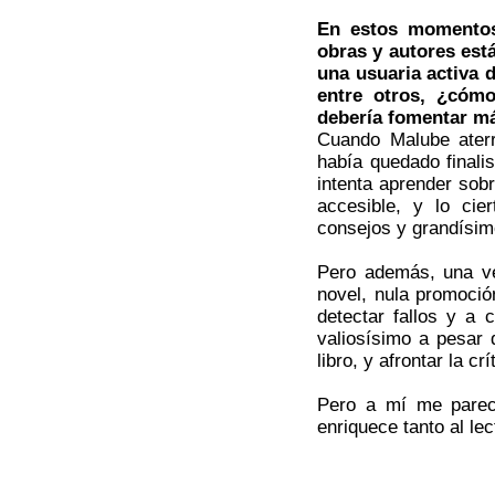
En estos momentos
obras y autores está
una usuaria activa 
entre otros, ¿cómo
debería fomentar m
Cuando Malube aterri
había quedado finali
intenta aprender sob
accesible, y lo cie
consejos y grandísi
Pero además, una ve
novel, nula promoci
detectar fallos y a 
valiosísimo a pesar 
libro, y afrontar la c
Pero a mí me parec
enriquece tanto al lec