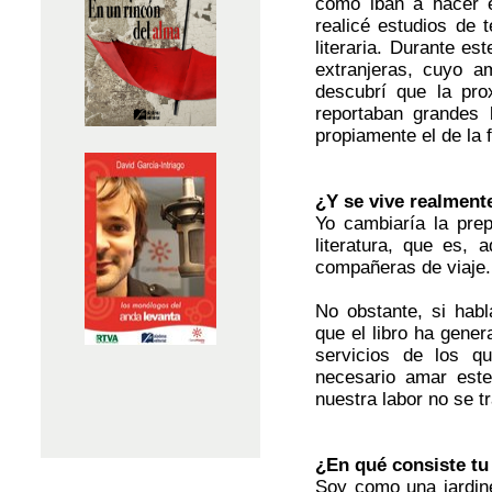
como iban a hacer e
realicé estudios de 
literaria. Durante e
extranjeras, cuyo a
descubrí que la prox
reportaban grandes
propiamente el de la 
¿Y se vive realment
Yo cambiaría la prepo
literatura, que es,
compañeras de viaje.
No obstante, si hab
que el libro ha gene
servicios de los q
necesario amar este
nuestra labor no se 
¿En qué consiste tu
Soy como una jardine