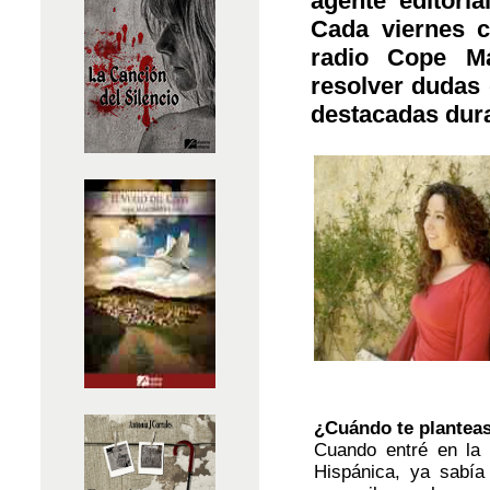
agente editori
Cada viernes 
radio Cope M
resolver dudas d
destacadas dur
¿Cuándo te planteas
Cuando entré en la u
Hispánica, ya sabía