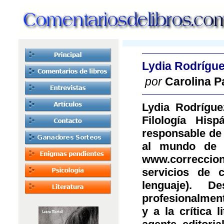
Lydia Rodrígu
por
Carolina P
Lydia Rodrígue
Filología His
responsable de 
al mundo de l
www.correccio
servicios de c
lenguaje). 
profesionalmente
y a la crítica 