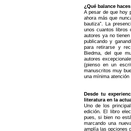
¿Qué balance haces d
A pesar de que hoy p
ahora más que nunca,
bautiza”. La presen
unos cuantos libros 
autores ya no tienen
publicando y ganand
para retirarse y re
Biedma, del que mu
autores excepcionale
(pienso en un escr
manuscritos muy bue
una mínima atención p
Desde tu experienc
literatura en la actu
Uno de los principa
edición. El libro el
pues, si bien no est
marcando una nueva
amplía las opciones de