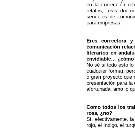
en la corrección ort
relatos, tesis docto
servicios de comuni
para empresas.
Eres correctora y 
comunicación relaci
literarios en andal
envidiable… ¿cómo 
No sé si todo esto lo
cualquier forma); pe
o gran proyecto que 
presentación para la
afortunada: amo lo q
Como todos los tra
rosa, ¿no?
Sí, efectivamente, la
rojo, el índigo, el tu