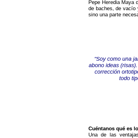
Pepe Heredia Maya de
de baches, de vacío y
sino una parte necesa
"Soy como una jar
abono ideas (risas).
corrección ortotip
todo tip
Cuéntanos qué es lo
Una de las ventaja