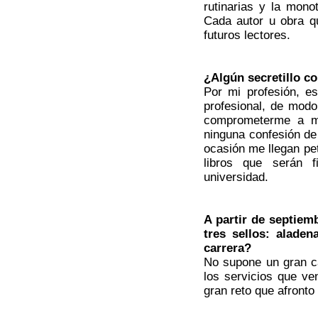
rutinarias y la mon
Cada autor u obra q
futuros lectores.
¿Algún secretillo c
Por mi profesión, es
profesional, de mod
comprometerme a mí
ninguna confesión de 
ocasión me llegan pet
libros que serán f
universidad.
A partir de septiem
tres sellos: alade
carrera?
No supone un gran c
los servicios que v
gran reto que afronto