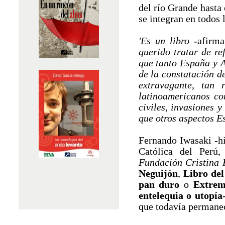
del río Grande hasta
se integran en todos 
'Es un libro
-afirma
querido tratar de re
que tanto España y 
de la constatación de
extravagante, tan 
latinoamericanos co
civiles, invasiones 
que otros aspectos E
Fernando Iwasaki -hi
Católica del Perú,
Fundación Cristina 
Neguijón
,
Libro de
pan duro
o
Extrem
entelequia o utopía
que todavía permanec