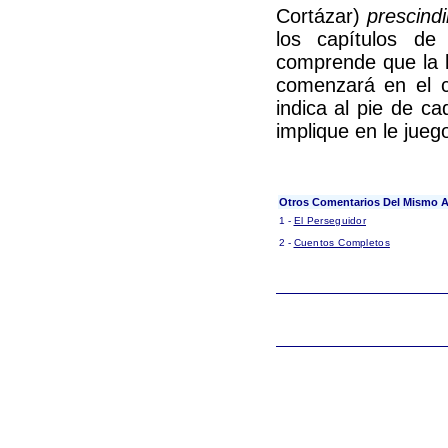
Cortázar)
prescind
los capítulos de
comprende que la l
comenzará en el c
indica al pie de ca
implique en le juego
Otros Comentarios Del Mismo A
1 -
El Perseguidor
2 -
Cuentos Completos