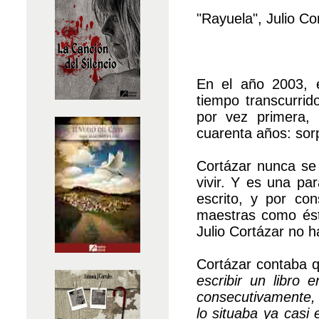
"Rayuela", Julio Co
En el año 2003, 
tiempo transcurrid
por vez primera,
cuarenta años: sor
Cortázar nunca se 
vivir. Y es una pa
escrito, y por co
maestras como ésta
Julio Cortázar no ha
Cortázar contaba q
escribir un libro 
consecutivamente, t
lo situaba ya casi 