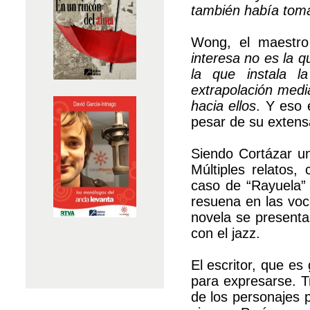
también había tomad
Wong, el maestro 
interesa no es la q
la que instala l
extrapolación media
hacia ellos
. Y eso 
pesar de su extensa
Siendo Cortázar un 
Múltiples relatos,
caso de “Rayuela” 
resuena en las voc
novela se presenta
con el jazz.
El escritor, que es
para expresarse. T
de los personajes 