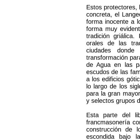
Estos protectores,
concreta, el Lange
forma inocente a l
forma muy evidente
tradición griálica
orales de las tra
ciudades donde 
transformación par
de Agua en las pág
escudos de las fami
a los edificios gó
lo largo de los sig
para la gran mayor
y selectos grupos d
Esta parte del l
francmasonería co
construcción de l
escondida bajo la