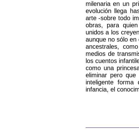
milenaria en un pri
evolución llega h
arte -sobre todo im
obras, para quie
unidos a los creye
aunque no sólo en 
ancestrales, com
medios de transmi
los cuentos infantil
como una princesa
eliminar pero que 
inteligente forma
infancia, el conoci