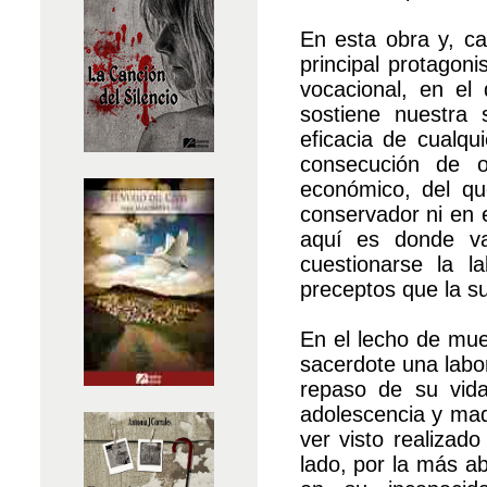
En esta obra y, ca
principal protagoni
vocacional, en el
sostiene nuestra
eficacia de cualqu
consecución de o
económico, del qu
conservador ni en 
aquí es donde va
cuestionarse la l
preceptos que la su
En el lecho de muer
sacerdote una labor
repaso de su vida
adolescencia y mad
ver visto realizad
lado, por la más a