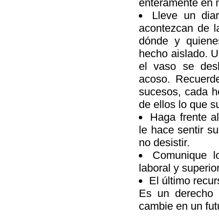
enteramente en 
Lleve un dia
acontezcan de l
dónde y quiene
hecho aislado. 
el vaso se des
acoso. Recuerde
sucesos, cada h
de ellos lo que s
Haga frente a
le hace sentir s
no desistir.
Comunique lo
laboral y superio
El último recur
Es un derecho 
cambie en un fut