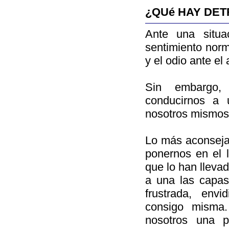
¿QUé HAY DET
Ante una situa
sentimiento norm
y el odio ante el
Sin embargo, 
conducirnos a u
nosotros mismos,
Lo más aconsejab
ponernos en el l
que lo han llevad
a una las capa
frustrada, env
consigo misma.
nosotros una p