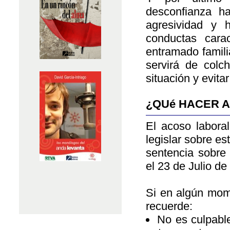
desconfianza ha
agresividad y 
conductas cara
entramado famili
servirá de colch
situación y evita
¿QUé HACER A
El acoso labora
legislar sobre es
sentencia sobre 
el 23 de Julio de
Si en algún mome
recuerde:
No es culpable